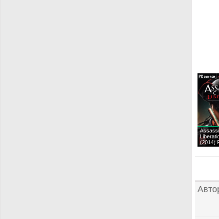
Assassi
Liberat
(2014)
Авто