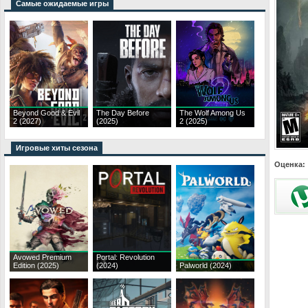
Самые ожидаемые игры
Beyond Good & Evil
The Day Before
The Wolf Among Us
2 (2027)
(2025)
2 (2025)
Игровые хиты сезона
Оценка:
Avowed Premium
Portal: Revolution
Edition (2025)
(2024)
Palworld (2024)