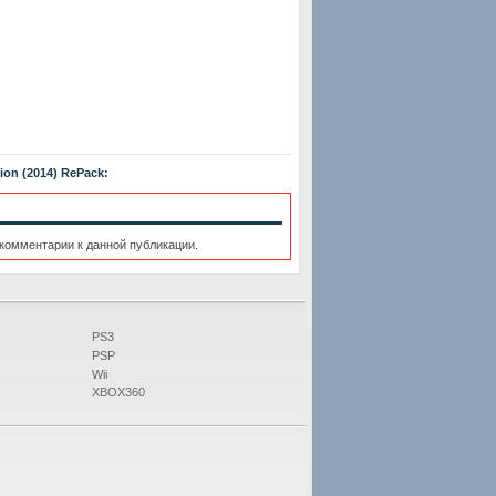
ion (2014) RePack:
 комментарии к данной публикации.
PS3
PSP
Wii
XBOX360