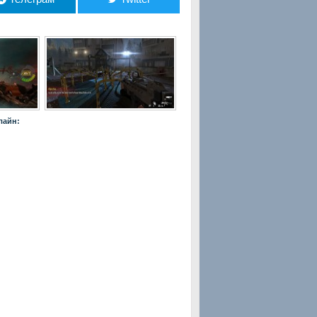
лайн: