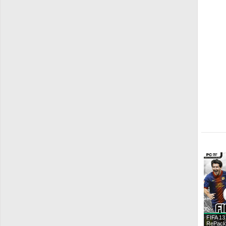
FIFA 13
RePack