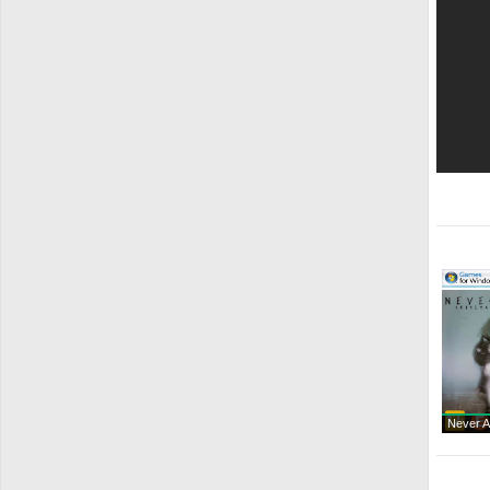
Never A