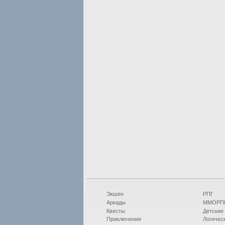
Экшен
РПГ
Аркады
ММОРП
Квесты
Детские
Приключения
Логичес