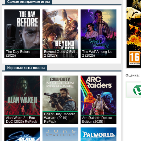
Самые ожидаемые игры
The Day Before
Beyond Good & Evil
The Wolf Among Us
(2025)
2 (2027)
2 (2025)
Игровые хиты сезона
Оценка:
Call of Duty: Modern
Alan Wake 2 + Все
Warfare (2019)
Arc Raiders Deluxe
DLC (2023) RePack
RePack
Edition (2025)