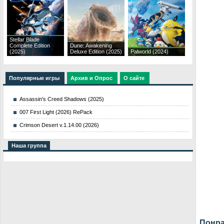
Stellar Blade
Complete Edition
Dune: Awakening
(2025)
Deluxe Edition (2025)
Palworld (2024)
Популярные игры
Архив и Опрос
О сайте
Assassin's Creed Shadows (2025)
007 First Light (2026) RePack
Crimson Desert v.1.14.00 (2026)
Наша группа
Понра