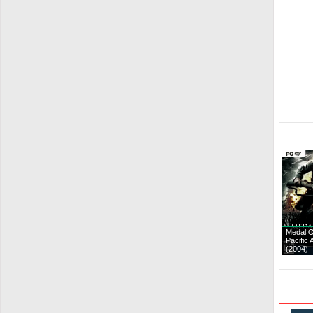
Medal O
Pacific 
(2004)