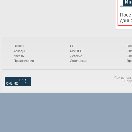
Ин
Посе
данн
Экшен
РПГ
Гон
Аркады
ММОРПГ
Сп
Квесты
Детские
Си
Приключения
Логические
Эро
При исполь
Copy