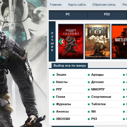
Главная
Карта сайта
Обратная связь
Ре
PC
PS3
Выбор игр по жанру
Экшен
Аркады
Квесты
Детские
РПГ
ММОРПГ
Гонки
Спортивные
Журналы
Таблетки
Анонсы
Wii
XBOX360
PS3