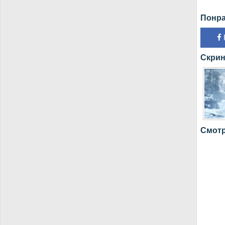
Понра
Скрин
Смотр