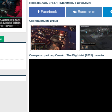
Понравилась игра? Поделитесь с друзьями!
Facebook
Вконтакте
Casting of Frank
Скриншоты из игры:
e: Deluxe Edition
24) RePack
те
Смотреть трейлер Crookz: The Big Heist (2015) онлайн: