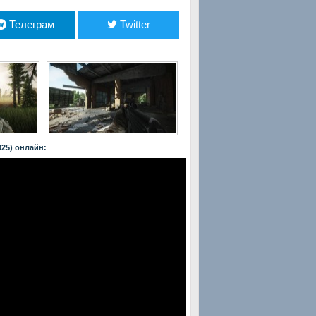
Телеграм
Twitter
025) онлайн: