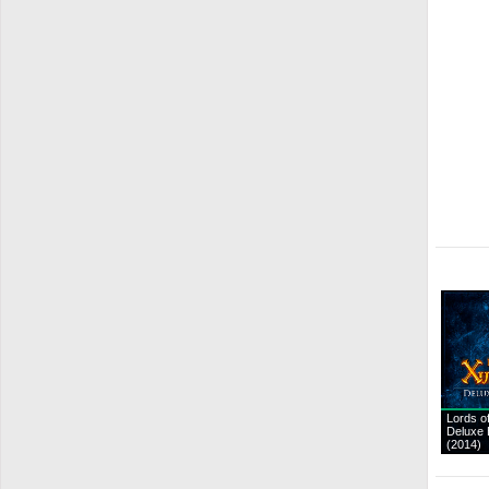
Lords o
Deluxe 
(2014)