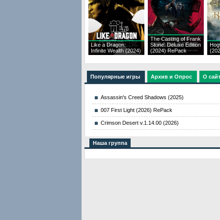
The Casting of Frank
Like a Dragon:
Stone: Deluxe Edition
Hog
Infinite Wealth (2024)
(2024) RePack
(20
Популярные игры
Архив и Опрос
О сай
Assassin's Creed Shadows (2025)
007 First Light (2026) RePack
Crimson Desert v.1.14.00 (2026)
Наша группа