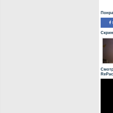
Понра
Скрин
Смотре
RePac