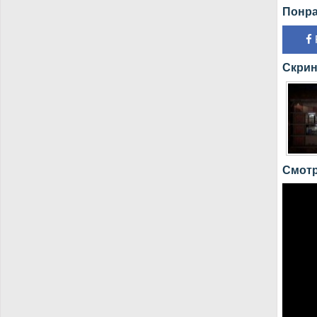
Понра
Скрин
Смотр