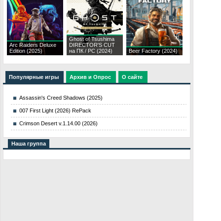
Ghost of Tsushima
Arc Raiders Deluxe
DIRECTOR'S CUT
Edition (2025)
на ПК / PC (2024)
Beer Factory (2024)
Популярные игры
Архив и Опрос
О сайте
Assassin's Creed Shadows (2025)
007 First Light (2026) RePack
Crimson Desert v.1.14.00 (2026)
Наша группа