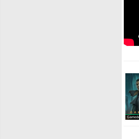
Gamede