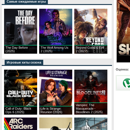
Самые ожидаемые игры
The Day Before
The Wolf Among Us
Beyond Good & Evil
(2025)
2 (2025)
2 (2027)
Игровые хиты сезона
Оценка:
Vampire: The
Call of Duty: Black
Life is Strange:
Masquerade -
Ops 6 (2025)
Reunion (2026)
Bloodlines 2 (2025)