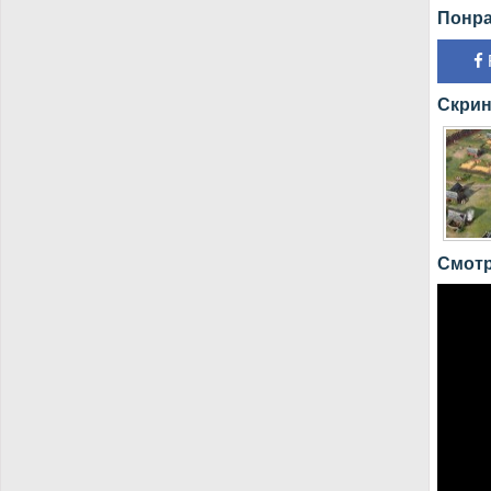
Понра
Скрин
Смотр