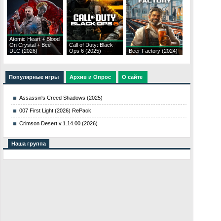
Atomic Heart + Blood
On Crystal + Все
Call of Duty: Black
DLC (2026)
Ops 6 (2025)
Beer Factory (2024)
Популярные игры
Архив и Опрос
О сайте
Assassin's Creed Shadows (2025)
007 First Light (2026) RePack
Crimson Desert v.1.14.00 (2026)
Наша группа