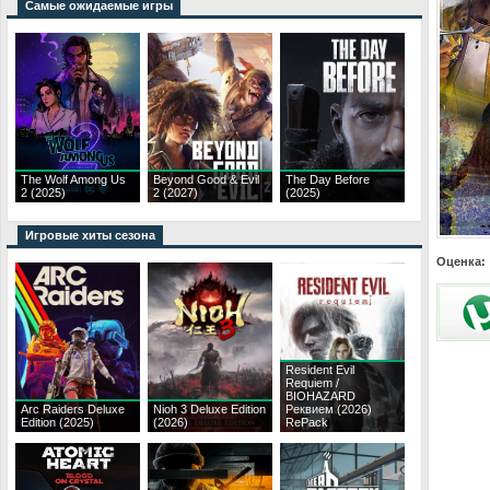
Самые ожидаемые игры
The Wolf Among Us
Beyond Good & Evil
The Day Before
2 (2025)
2 (2027)
(2025)
Игровые хиты сезона
Оценка:
Resident Evil
Requiem /
BIOHAZARD
Arc Raiders Deluxe
Nioh 3 Deluxe Edition
Реквием (2026)
Edition (2025)
(2026)
RePack