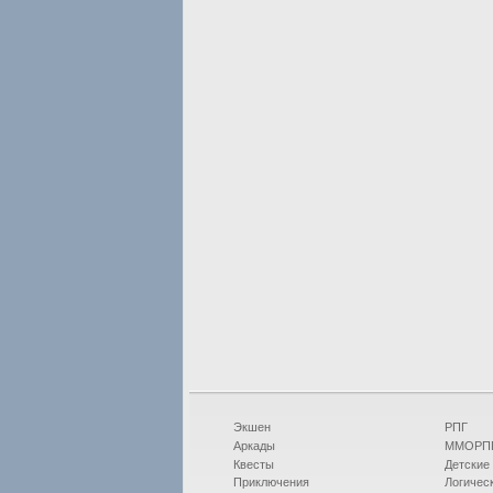
Экшен
РПГ
Аркады
ММОРП
Квесты
Детские
Приключения
Логичес