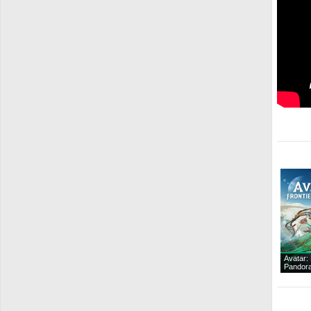
Avatar: 
Pandora