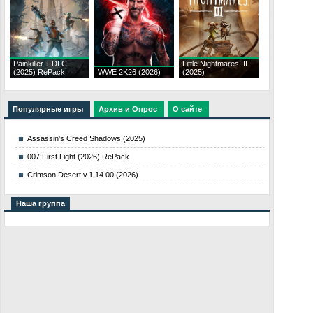
Painkiller + DLC
Little Nightmares III
(2025) RePack
WWE 2K26 (2026)
(2025)
Популярные игры
Архив и Опрос
О сайте
Assassin's Creed Shadows (2025)
007 First Light (2026) RePack
Crimson Desert v.1.14.00 (2026)
Наша группа