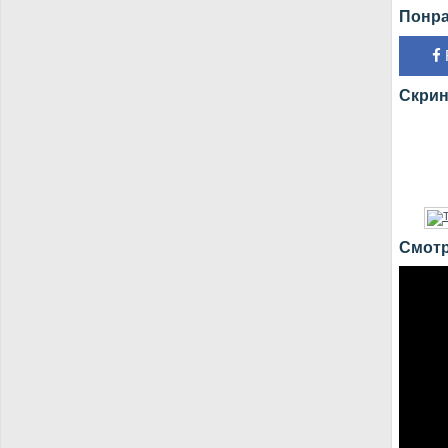
Понра
Скрин
Смотр