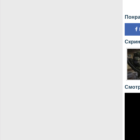
Понра
Скрин
Смотр