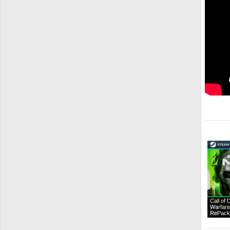
Call of
Warfare
RePack