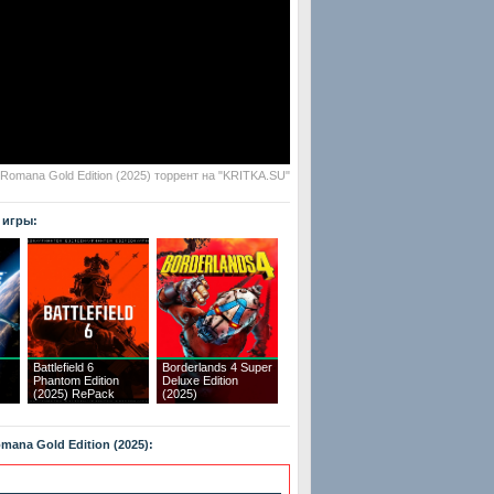
 Romana Gold Edition (2025) торрент на "KRITKA.SU"
 игры:
Battlefield 6
Borderlands 4 Super
Phantom Edition
Deluxe Edition
(2025) RePack
(2025)
mana Gold Edition (2025):