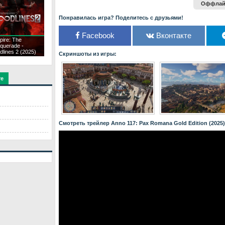
Оффлайн
Понравилась игра? Поделитесь с друзьями!
Facebook
Вконтакте
pire: The
querade -
dlines 2 (2025)
Скриншоты из игры:
те
Смотреть трейлер Anno 117: Pax Romana Gold Edition (2025