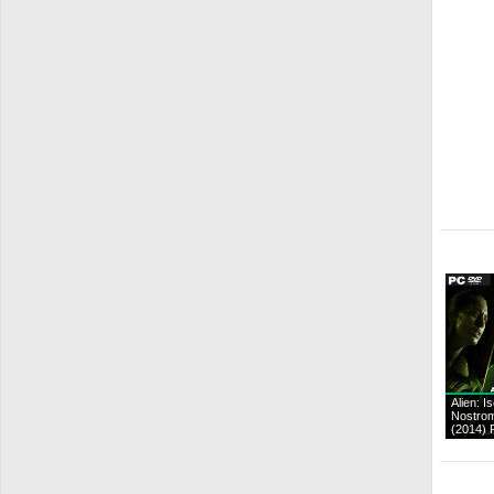
Alien: Is
Nostrom
(2014)