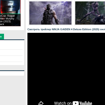
oCop: Rogue
 Alex Murphy
ion (2023)
ack
Смотреть трейлер NINJA GAIDEN 4 Deluxe Edition (2025) он
те