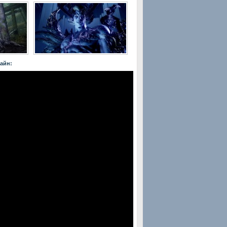
лайн: