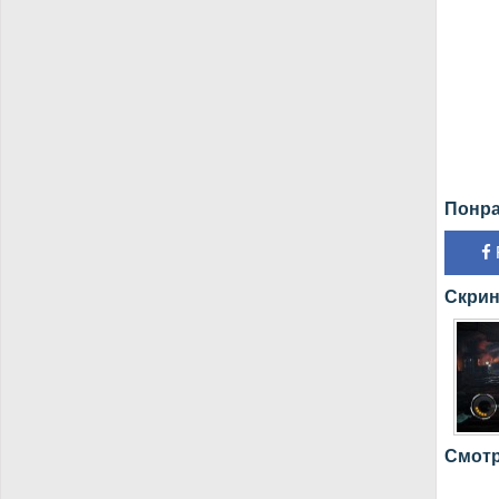
Понра
Скрин
Смотр