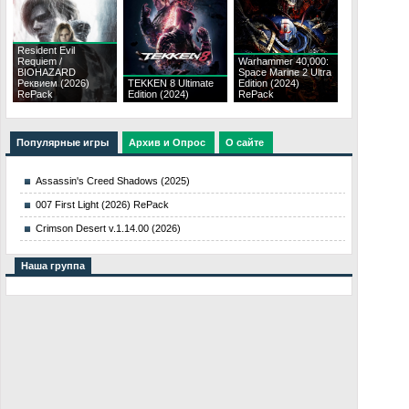
Resident Evil
Requiem /
Warhammer 40,000:
BIOHAZARD
Space Marine 2 Ultra
Реквием (2026)
TEKKEN 8 Ultimate
Edition (2024)
RePack
Edition (2024)
RePack
Популярные игры
Архив и Опрос
О сайте
Assassin's Creed Shadows (2025)
007 First Light (2026) RePack
Crimson Desert v.1.14.00 (2026)
Наша группа