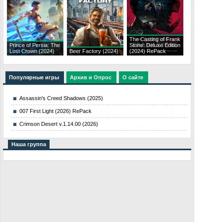
The Casting of Frank
Prince of Persia: The
Stone: Deluxe Edition
Lost Crown (2024)
Beer Factory (2024)
(2024) RePack
Популярные игры
Архив и Опрос
О сайте
Assassin's Creed Shadows (2025)
007 First Light (2026) RePack
Crimson Desert v.1.14.00 (2026)
Наша группа