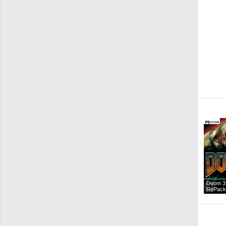
Doom 3
RePack