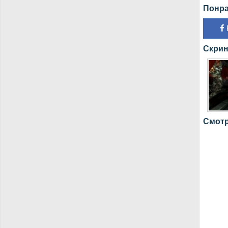
Понра
Скрин
Смотр