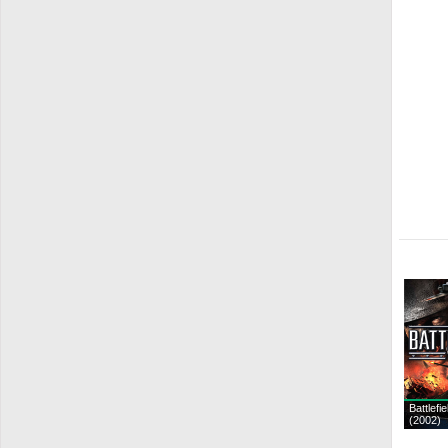
Battlefi
(2002)