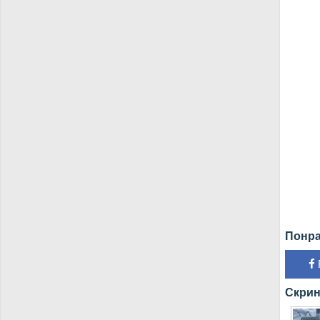
Понра
Скрин