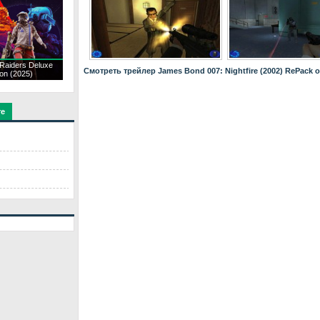
 Raiders Deluxe
Смотреть трейлер James Bond 007: Nightfire (2002) RePack 
ion (2025)
те