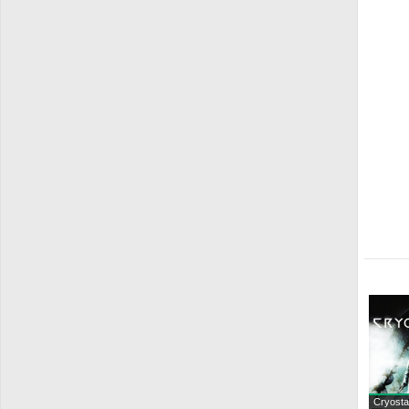
Cryosta