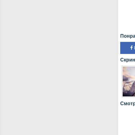
Понра
Скрин
Смотр