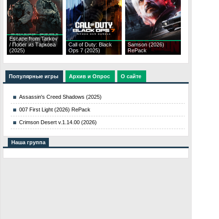
Escape from Tarkov
/ Побег из Таркова
Call of Duty: Black
Samson (2026)
(2025)
Ops 7 (2025)
RePack
Популярные игры
Архив и Опрос
О сайте
Assassin's Creed Shadows (2025)
007 First Light (2026) RePack
Crimson Desert v.1.14.00 (2026)
Наша группа