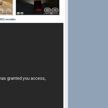
007) онлайн: