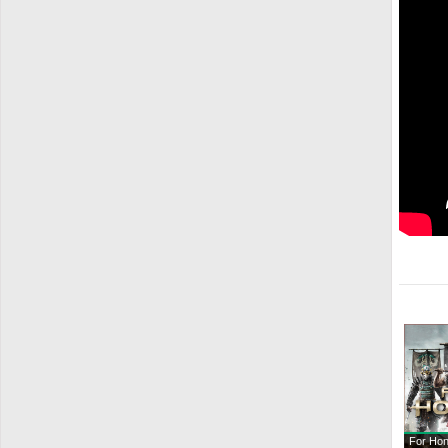
For Hon