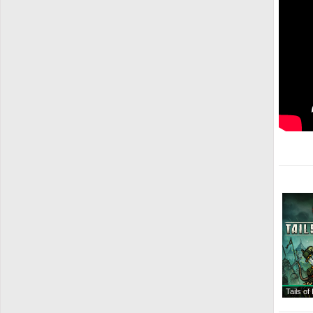
Tails of