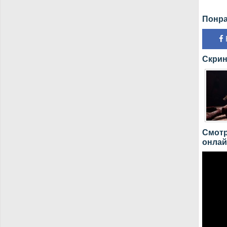
Понра
Скрин
Смотр
онлай