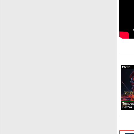
Tempest
(2024)