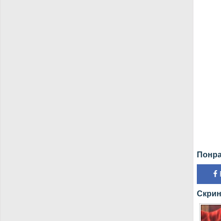
Понра
Скрин