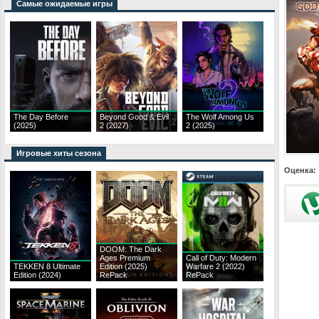
Самые ожидаемые игры
The Day Before
Beyond Good & Evil
The Wolf Among Us
(2025)
2 (2027)
2 (2025)
Игровые хиты сезона
Оценка:
DOOM: The Dark
Ages Premium
Call of Duty: Modern
TEKKEN 8 Ultimate
Edition (2025)
Warfare 2 (2022)
Edition (2024)
RePack
RePack