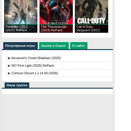
Painkiller + DLC
The Thaumaturge
Call of Duty:
(2025) RePack
(2024) RePack
Vanguard (2021)
Популярные игры
Архив и Опрос
О сайте
Assassin's Creed Shadows (2025)
007 First Light (2026) RePack
Crimson Desert v.1.14.00 (2026)
Наша группа