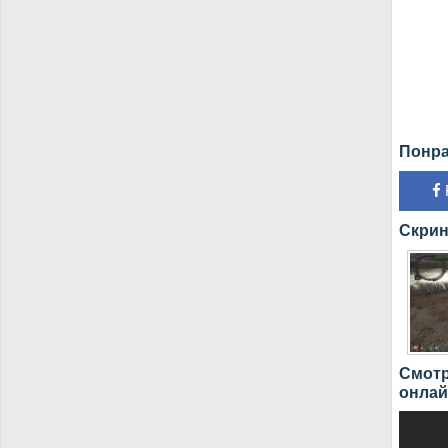
Понра
Скрин
Смотр
онлай