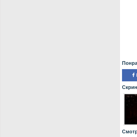
Понра
Скрин
Смотре